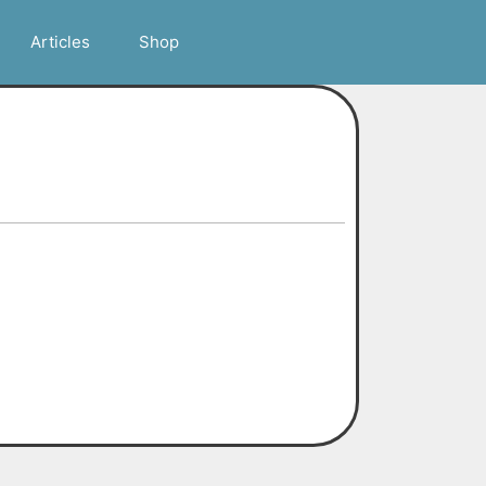
Articles
Shop