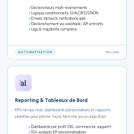
Déclencheurs multi-événements
Logique conditionnelle SI/ALORS/SINON
Emails, tâches & notifications auto
Déclenchement via webhook / API entrants
Logs & traçabilité complète
No-code
AUTOMATISATION
📊
Reporting & Tableaux de Bord
KPIs temps réel, dashboards personnalisés et rapports
planifiés pour piloter toute l'activité en un coup d'œil.
Dashboards par profil (DG, commercial, support)
50+ widgets KPI personnalisables