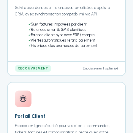
Suivi des créances et relances automatisées depuis le
CRM, avec synchronisation comptabilité via API.
Suivi factures impayées par client
Relances email & SMS planifiées
Balance clients sync avec ERP / compta
Alertes automatiques retard paiement
Historique des promesses de paiement
Encaissement optimisé
RECOUVREMENT
🌐
Portail Client
Espace en ligne sécurisé pour vos clients : commandes,
tickets, factures et communication directe avec votre