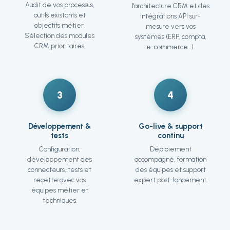
Audit de vos processus,
l'architecture CRM et des
outils existants et
intégrations API sur-
objectifs métier.
mesure vers vos
Sélection des modules
systèmes (ERP, compta,
CRM prioritaires.
e-commerce…).
3
4
Développement &
Go-live & support
tests
continu
Configuration,
Déploiement
développement des
accompagné, formation
connecteurs, tests et
des équipes et support
recette avec vos
expert post-lancement.
équipes métier et
techniques.