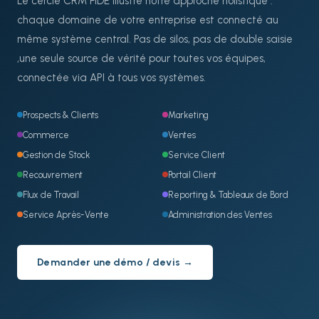
Le cercle CRM FIDE illustre notre approche holistique :
chaque domaine de votre entreprise est connecté au
même système central. Pas de silos, pas de double saisie
,une seule source de vérité pour toutes vos équipes,
connectée via API à tous vos systèmes.
Prospects & Clients
Marketing
Commerce
Ventes
Gestion de Stock
Service Client
Recouvrement
Portail Client
Flux de Travail
Reporting & Tableaux de Bord
Service Après-Vente
Administration des Ventes
Demander une démo / devis →