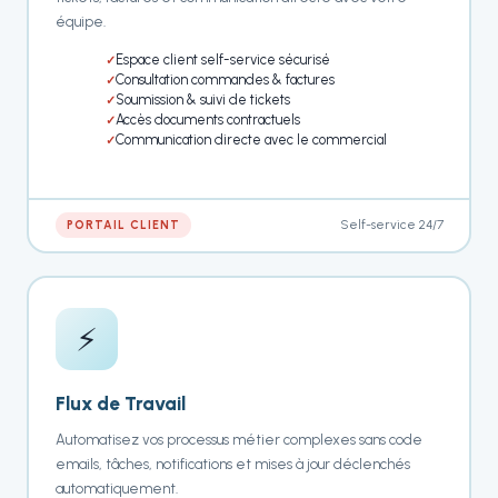
équipe.
Espace client self-service sécurisé
Consultation commandes & factures
Soumission & suivi de tickets
Accès documents contractuels
Communication directe avec le commercial
Self-service 24/7
PORTAIL CLIENT
⚡
Flux de Travail
Automatisez vos processus métier complexes sans code
emails, tâches, notifications et mises à jour déclenchés
automatiquement.