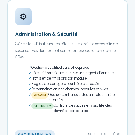
⚙️
Administration & Sécurité
Gérez les utilisateurs, les rôles et les droits d'accès afin de
sécuriser vos données et contrôler les opérations dans le
CRM.
Gestion des utilisateurs et équipes
Rôles hiérarchiques et structure organisationnelle
Profils et permissions par module
Règles de partage et contrôle des accès
Personnalisation des champs, modules et vues
Gestion centralisée des utilisateurs, rôles
ADMIN
et profils
Contrôle des accès et visibilité des
SECURITY
données par équipe
Users • Roles • Profiles
ADMINISTRATION