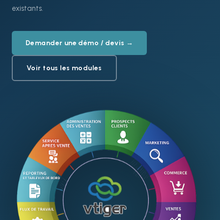
existants.
Demander une démo / devis →
Voir tous les modules