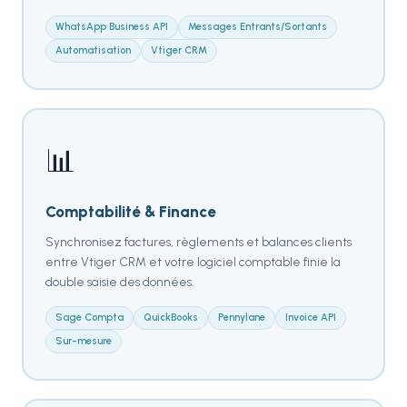
WhatsApp Business API
Messages Entrants/Sortants
Automatisation
Vtiger CRM
📊
Comptabilité & Finance
Synchronisez factures, règlements et balances clients
entre Vtiger CRM et votre logiciel comptable finie la
double saisie des données.
Sage Compta
QuickBooks
Pennylane
Invoice API
Sur-mesure