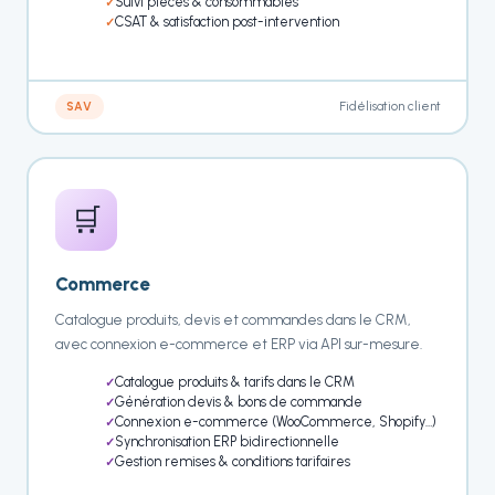
Suivi pièces & consommables
CSAT & satisfaction post-intervention
Fidélisation client
SAV
🛒
Commerce
Catalogue produits, devis et commandes dans le CRM,
avec connexion e-commerce et ERP via API sur-mesure.
Catalogue produits & tarifs dans le CRM
Génération devis & bons de commande
Connexion e-commerce (WooCommerce, Shopify…)
Synchronisation ERP bidirectionnelle
Gestion remises & conditions tarifaires