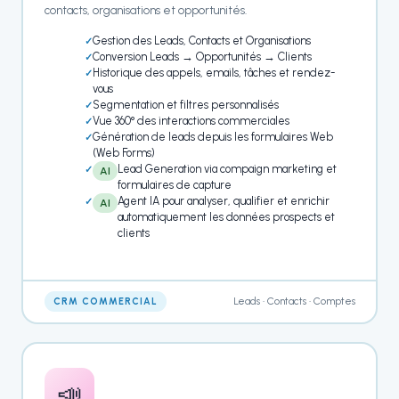
contacts, organisations et opportunités.
Gestion des Leads, Contacts et Organisations
Conversion Leads → Opportunités → Clients
Historique des appels, emails, tâches et rendez-
vous
Segmentation et filtres personnalisés
Vue 360° des interactions commerciales
Génération de leads depuis les formulaires Web
(Web Forms)
Lead Generation via compaign marketing et
AI
formulaires de capture
Agent IA pour analyser, qualifier et enrichir
AI
automatiquement les données prospects et
clients
Leads • Contacts • Comptes
CRM COMMERCIAL
📣