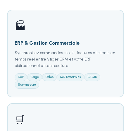
🏭
ERP & Gestion Commerciale
Synchronisez commandes, stocks, factures et clients en
temps réel entre Vtiger CRM et votre ERP
bidirectionnel et sans couture.
SAP
Sage
Odoo
MS Dynamics
CEGID
Sur-mesure
🛒