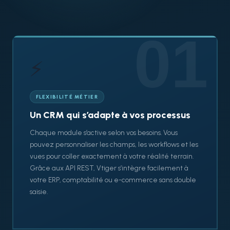
01
⚡
FLEXIBILITÉ MÉTIER
Un CRM qui s’adapte à vos processus
Chaque module s’active selon vos besoins. Vous
pouvez personnaliser les champs, les workflows et les
vues pour coller exactement à votre réalité terrain.
Grâce aux API REST, Vtiger s’intègre facilement à
votre ERP, comptabilité ou e-commerce sans double
saisie.