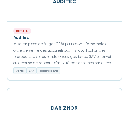
AUDITEC
RETAIL
Auditec
Mise en place de Vtiger CRM pour couvrir l'ensemble du
cycle de vente des appareils auditifs : qualification des
prospects, suivi des rendez-vous, gestion du SAV et envoi
automatisé de rapports d'activité personnalisés par e-mail.
Vente
SAV
Rapports e-mail
DAR ZHOR