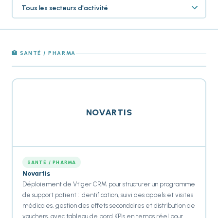
🏥 SANTÉ / PHARMA
NOVARTIS
SANTÉ / PHARMA
Novartis
Déploiement de Vtiger CRM pour structurer un programme
de support patient : identification, suivi des appels et visites
médicales, gestion des effets secondaires et distribution de
vouchers, avec tableau de bord KPIs en temps réel pour