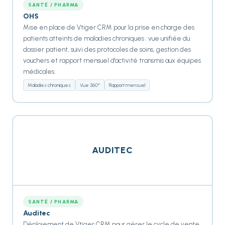
SANTÉ / PHARMA
OHS
Mise en place de Vtiger CRM pour la prise en charge des
patients atteints de maladies chroniques : vue unifiée du
dossier patient, suivi des protocoles de soins, gestion des
vouchers et rapport mensuel d'activité transmis aux équipes
médicales.
Maladies chroniques
Vue 360°
Rapport mensuel
AUDITEC
SANTÉ / PHARMA
Auditec
Déploiement de Vtiger CRM pour gérer le cycle de vente