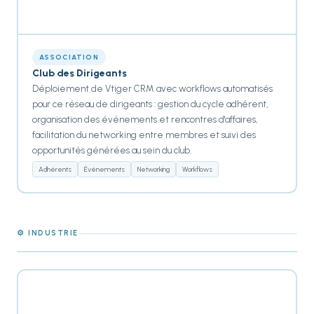
ASSOCIATION
Club des Dirigeants
Déploiement de Vtiger CRM avec workflows automatisés
pour ce réseau de dirigeants : gestion du cycle adhérent,
organisation des événements et rencontres d'affaires,
facilitation du networking entre membres et suivi des
opportunités générées au sein du club.
Adhérents
Événements
Networking
Workflows
⚙️ INDUSTRIE