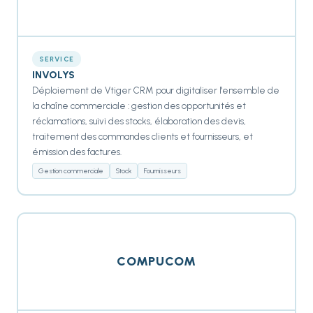
SERVICE
INVOLYS
Déploiement de Vtiger CRM pour digitaliser l'ensemble de
la chaîne commerciale : gestion des opportunités et
réclamations, suivi des stocks, élaboration des devis,
traitement des commandes clients et fournisseurs, et
émission des factures.
Gestion commerciale
Stock
Fournisseurs
COMPUCOM