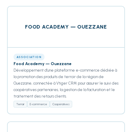
FOOD ACADEMY — OUEZZANE
ASSOCIATION
Food Academy — Ouezzane
Développement d'une plateforme e-commerce dédiée à
la promotion des produits de terroir de la région de
Ouezzane, connectée à Vtiger CRM pour assurer le suivi des
coopératives partenaires, la gestion de la facturation et le
traitement des retours clients.
Terroir
E-commerce
Coopératives