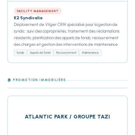
FACILITY MANAGEMENT
K2 Syndicalia
Déploiement de Vtiger CRM spécialisé pour la gestion de
syndic : suivi des copropriétés, traitement des réclamations
résidents, planification des appels de fonds, recouvrement
des charges et gestion des interventions de maintenance.
Syndic
Appels de fonds
Recouvrement
Maintenance
🏠 PROMOTION IMMOBILIÈRE
ATLANTIC PARK / GROUPE TAZI