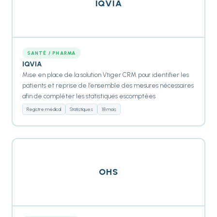
IQVIA
SANTÉ / PHARMA
IQVIA
Mise en place de la solution Vtiger CRM pour identifier les
patients et reprise de l’ensemble des mesures nécessaires
afin de compléter les statistiques escomptées
Registre médical
Statistiques
18 mois
OHS