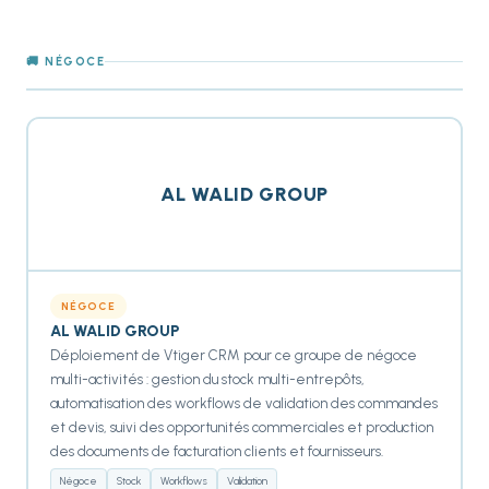
🚚 NÉGOCE
AL WALID GROUP
NÉGOCE
AL WALID GROUP
Déploiement de Vtiger CRM pour ce groupe de négoce
multi-activités : gestion du stock multi-entrepôts,
automatisation des workflows de validation des commandes
et devis, suivi des opportunités commerciales et production
des documents de facturation clients et fournisseurs.
Négoce
Stock
Workflows
Validation