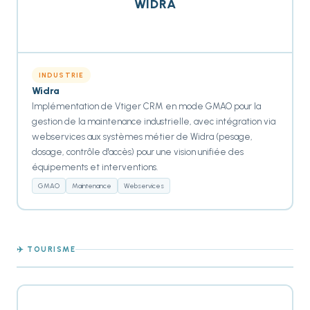
WIDRA
INDUSTRIE
Widra
Implémentation de Vtiger CRM en mode GMAO pour la
gestion de la maintenance industrielle, avec intégration via
webservices aux systèmes métier de Widra (pesage,
dosage, contrôle d'accès) pour une vision unifiée des
équipements et interventions.
GMAO
Maintenance
Webservices
✈️ TOURISME