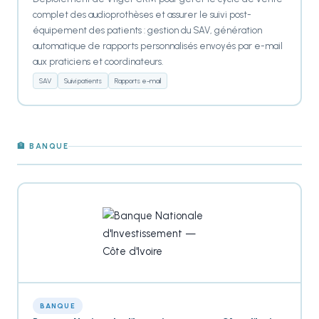
complet des audioprothèses et assurer le suivi post-
équipement des patients : gestion du SAV, génération
automatique de rapports personnalisés envoyés par e-mail
aux praticiens et coordinateurs.
SAV
Suivi patients
Rapports e-mail
🏦 BANQUE
BANQUE