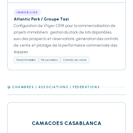
IMMOBILIER
Atlantic Park / Groupe Tazi
Configuration de Vtiger CRM pour la commercialisation de
projets immobiliers : gestion du stock de lots disponibles,
suivi des prospects et réservations, génération des contrats
de vente et pilotage de la performance commerciale des
équipes.
Stock immobilier
Réservations
Contrats de vente
🤝 CHAMBRES / ASSOCIATIONS / FÉDÉRATIONS
CAMACOES CASABLANCA