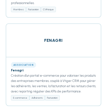
professionnelles.
Membres
Facturation
CVthèque
FENAGRI
ASSOCIATION
Fenagri
Création d'un portail e-commerce pour valoriser les produits
des entreprises membres, couplé à Vtiger CRM pour gérer
les adhérents, les ventes, la facturation et les retours clients,
avec reporting régulier des KPIs de performance.
E-commerce
Adhérents
Facturation