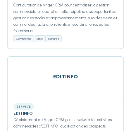
Configuration de Vtiger CRM pour centraliser la gestion
commerciale et opérationnelle : pipeline des opportunités,
gestion des stocks et approvisionnements, suivi des devis et
commandes, facturation clients et coordination avec les
fournisseurs.
Commercial
Stock
Factures
EDITINFO
SERVICE
EDITINFO
Déploiement de Vtiger CRM pour structurer les activités
commerciales d'EDITINFO : qualification des prospects,