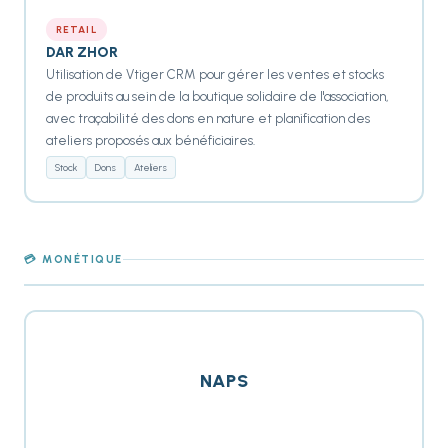
RETAIL
DAR ZHOR
Utilisation de Vtiger CRM pour gérer les ventes et stocks
de produits au sein de la boutique solidaire de l'association,
avec traçabilité des dons en nature et planification des
ateliers proposés aux bénéficiaires.
Stock
Dons
Ateliers
💳 MONÉTIQUE
NAPS