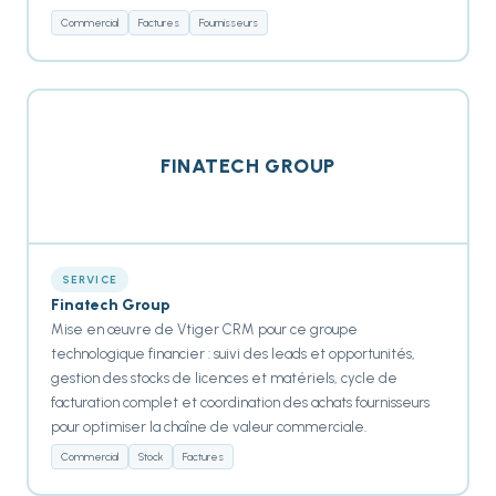
Commercial
Factures
Fournisseurs
FINATECH GROUP
SERVICE
Finatech Group
Mise en œuvre de Vtiger CRM pour ce groupe
technologique financier : suivi des leads et opportunités,
gestion des stocks de licences et matériels, cycle de
facturation complet et coordination des achats fournisseurs
pour optimiser la chaîne de valeur commerciale.
Commercial
Stock
Factures