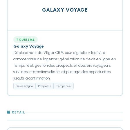
GALAXY VOYAGE
TOURISME
Galaxy Voyage
Déploiement de Vtiger CRM pour digitaliser l'activité
commerciale de l'agence : génération de devis en ligne en
temps réel, gestion des prospects et dossiers voyageurs,
suivi des interactions clients et pilotage des opportunités
jusqu'à la confirmation.
Devis en ligne
Prospects
Temps réel
🛍️ RETAIL