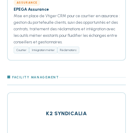
ASSURANCE
EPEGA Assurance
Mise en place de Vtiger CRM pour ce courtier en assurance :
gestion du portefeuille clients, suivi des opportunités et des
contrats, traitement des réclamations et intégration avec
les outils métier existants pour fluidifier les échanges entre
conseillers et gestionnaires.
Courtier
Intégration métier
Réclamations
🏢 FACILITY MANAGEMENT
K2 SYNDICALIA