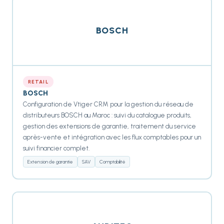
BOSCH
RETAIL
BOSCH
Configuration de Vtiger CRM pour la gestion du réseau de
distributeurs BOSCH au Maroc : suivi du catalogue produits,
gestion des extensions de garantie, traitement du service
après-vente et intégration avec les flux comptables pour un
suivi financier complet.
Extension de garantie
SAV
Comptabilité