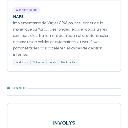
MONÉTIQUE
NAPS
Implémentation de Vtiger CRM pour ce leader de la
monétique au Maroc : gestion des leads et opportunités
commerciales, traitement des réclamations clients selon
des circuits de validation automatisés, et workflows
paramétrables pour accélérer les cycles de décision
internes.
Workflows
Validation
Leads
Réclamations
💼 SERVICE
INVOLYS