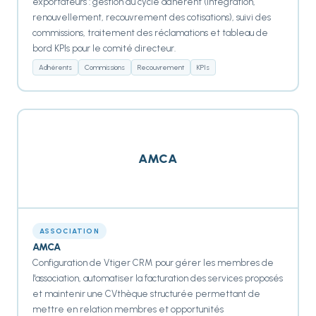
exportateurs : gestion du cycle adhérent (intégration,
renouvellement, recouvrement des cotisations), suivi des
commissions, traitement des réclamations et tableau de
bord KPIs pour le comité directeur.
Adhérents
Commissions
Recouvrement
KPIs
AMCA
ASSOCIATION
AMCA
Configuration de Vtiger CRM pour gérer les membres de
l'association, automatiser la facturation des services proposés
et maintenir une CVthèque structurée permettant de
mettre en relation membres et opportunités