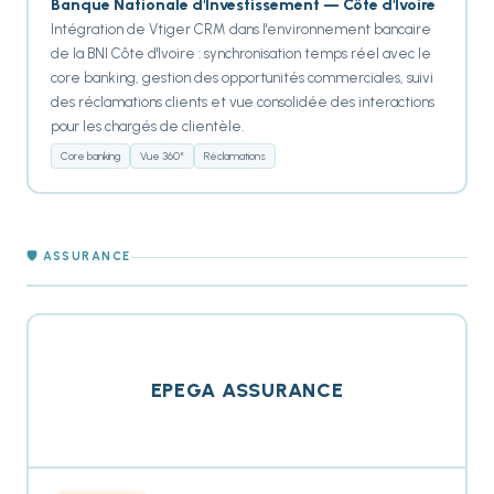
Banque Nationale d'Investissement — Côte d'Ivoire
Intégration de Vtiger CRM dans l'environnement bancaire
de la BNI Côte d'Ivoire : synchronisation temps réel avec le
core banking, gestion des opportunités commerciales, suivi
des réclamations clients et vue consolidée des interactions
pour les chargés de clientèle.
Core banking
Vue 360°
Réclamations
🛡️ ASSURANCE
EPEGA ASSURANCE