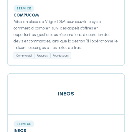
SERVICE
COMPUCOM
Mise en place de Vtiger CRM pour couvrir le cycle
commercial complet : suivi des appels d'offres et
opportunités, gestion des réclamations, élaboration des
devis et commandes, ainsi que la gestion RH opérationnelle
incluant les congés et les notes de frais.
Commercial
Factures
Fournisseurs
INEOS
SERVICE
INEOS