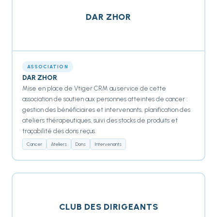
DAR ZHOR
ASSOCIATION
DAR ZHOR
Mise en place de Vtiger CRM au service de cette
association de soutien aux personnes atteintes de cancer :
gestion des bénéficiaires et intervenants, planification des
ateliers thérapeutiques, suivi des stocks de produits et
traçabilité des dons reçus.
Cancer
Ateliers
Dons
Intervenants
CLUB DES DIRIGEANTS