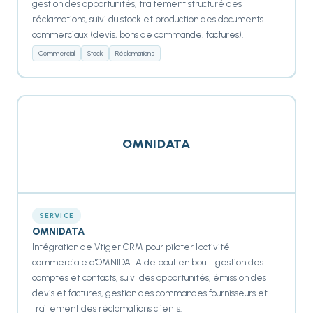
gestion des opportunités, traitement structuré des
réclamations, suivi du stock et production des documents
commerciaux (devis, bons de commande, factures).
Commercial
Stock
Réclamations
OMNIDATA
SERVICE
OMNIDATA
Intégration de Vtiger CRM pour piloter l'activité
commerciale d'OMNIDATA de bout en bout : gestion des
comptes et contacts, suivi des opportunités, émission des
devis et factures, gestion des commandes fournisseurs et
traitement des réclamations clients.