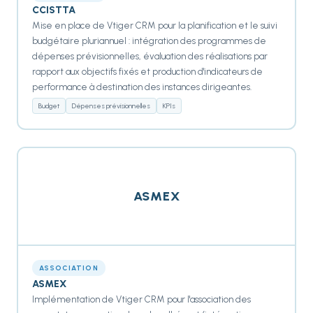
CCISTTA
Mise en place de Vtiger CRM pour la planification et le suivi
budgétaire pluriannuel : intégration des programmes de
dépenses prévisionnelles, évaluation des réalisations par
rapport aux objectifs fixés et production d'indicateurs de
performance à destination des instances dirigeantes.
Budget
Dépenses prévisionnelles
KPIs
ASMEX
ASSOCIATION
ASMEX
Implémentation de Vtiger CRM pour l'association des