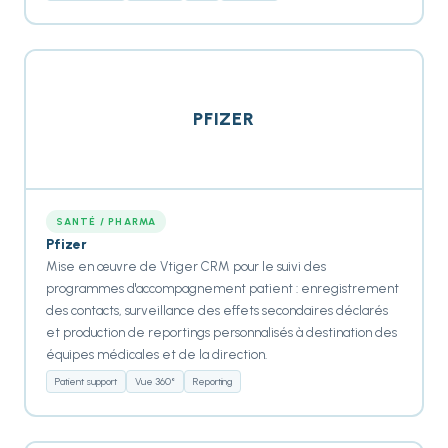
PFIZER
SANTÉ / PHARMA
Pfizer
Mise en œuvre de Vtiger CRM pour le suivi des
programmes d'accompagnement patient : enregistrement
des contacts, surveillance des effets secondaires déclarés
et production de reportings personnalisés à destination des
équipes médicales et de la direction.
Patient support
Vue 360°
Reporting