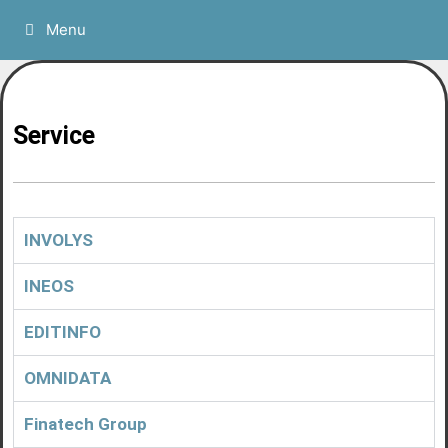
Menu
Service
INVOLYS
INEOS
EDITINFO
OMNIDATA
Finatech Group