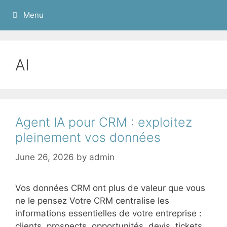
Menu
AI
Agent IA pour CRM : exploitez
pleinement vos données
June 26, 2026
by
admin
Vos données CRM ont plus de valeur que vous
ne le pensez Votre CRM centralise les
informations essentielles de votre entreprise :
clients, prospects, opportunités, devis, tickets