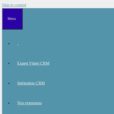
Skip to content
Menu
.
Expert Vtiger CRM
Intégration CRM
Nos extensions